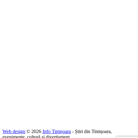
Web design
© 2026
Info Timișoara
- Știri din Timișoara,
evenimente, cultură și divertisment