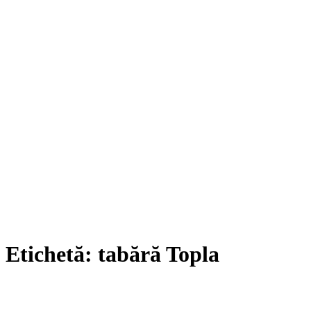
Etichetă:
tabără Topla