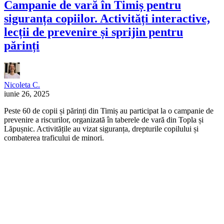
Campanie de vară în Timiș pentru
siguranța copiilor. Activități interactive,
lecții de prevenire și sprijin pentru
părinți
Nicoleta C.
iunie 26, 2025
Peste 60 de copii și părinți din Timiș au participat la o campanie de
prevenire a riscurilor, organizată în taberele de vară din Topla și
Lăpușnic. Activitățile au vizat siguranța, drepturile copilului și
combaterea traficului de minori.