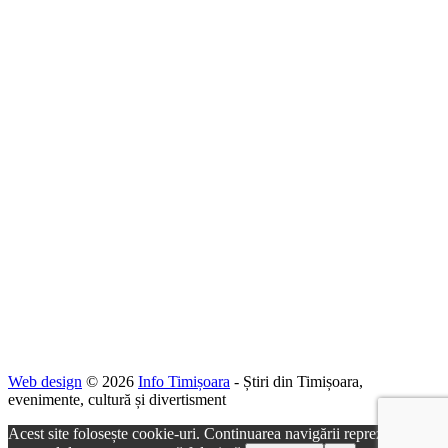
Web design
© 2026
Info Timișoara
- Știri din Timișoara,
evenimente, cultură și divertisment
Acest site folosește cookie-uri. Continuarea navigării reprezintă