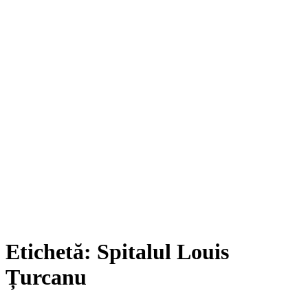
Etichetă:
Spitalul Louis
Țurcanu