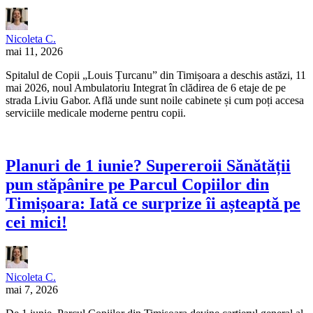
Nicoleta C.
mai 11, 2026
Spitalul de Copii „Louis Țurcanu” din Timișoara a deschis astăzi, 11
mai 2026, noul Ambulatoriu Integrat în clădirea de 6 etaje de pe
strada Liviu Gabor. Află unde sunt noile cabinete și cum poți accesa
serviciile medicale moderne pentru copii.
Planuri de 1 iunie? Supereroii Sănătății
pun stăpânire pe Parcul Copiilor din
Timișoara: Iată ce surprize îi așteaptă pe
cei mici!
Nicoleta C.
mai 7, 2026