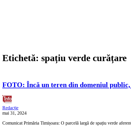
Etichetă:
spațiu verde curățare
FOTO: Încă un teren din domeniul public,
Redacție
mai 31, 2024
Comunicat Primăria Timișoara: O parcelă largă de spațiu verde aferent