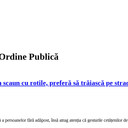
 Ordine Publică
n scaun cu rotile, preferă să trăiască pe stra
dă a persoanelor fără adăpost, însă atrag atenția că gesturile cetățenilor d