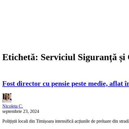
Etichetă:
Serviciul Siguranță și
Fost director cu pensie peste medie, aflat î
Nicoleta C.
septembrie 23, 2024
Polițiștii locali din Timișoara intensifică acțiunile de preluare din stra