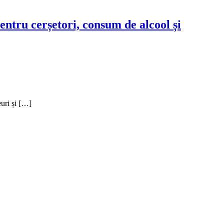
entru cerșetori, consum de alcool și
euri și […]