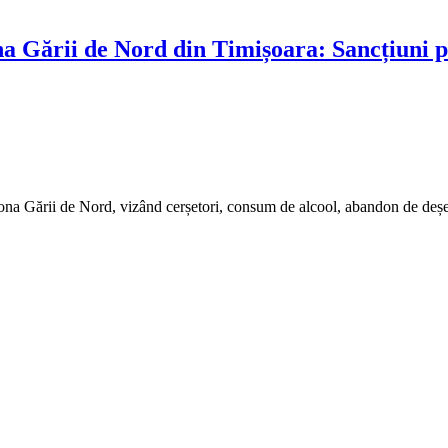
ona Gării de Nord din Timișoara: Sancțiuni p
 zona Gării de Nord, vizând cerșetori, consum de alcool, abandon de deș