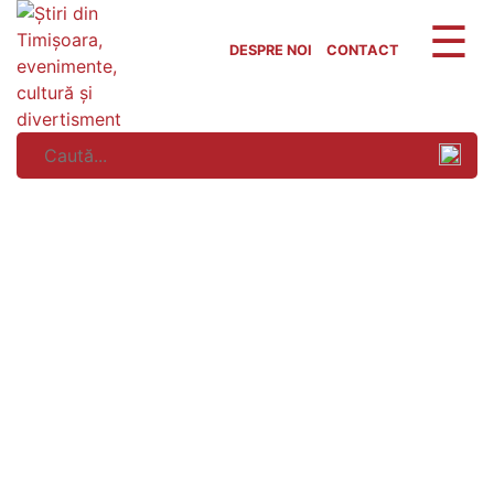
Skip
to
DESPRE NOI
CONTACT
content