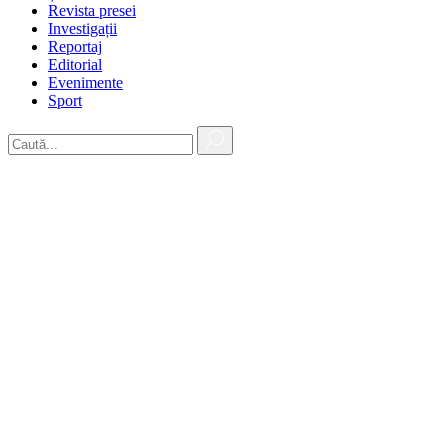
Revista presei
Investigații
Reportaj
Editorial
Evenimente
Sport