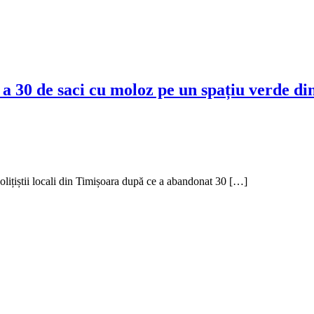
a 30 de saci cu moloz pe un spațiu verde di
olițiștii locali din Timișoara după ce a abandonat 30 […]