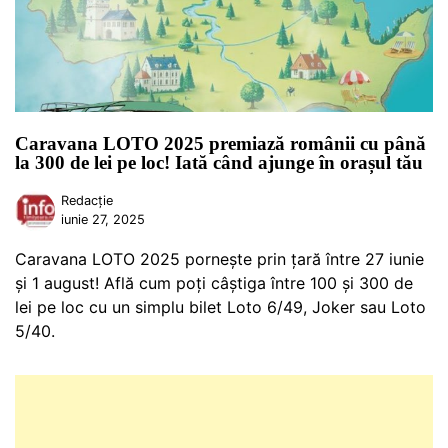
Caravana LOTO 2025 premiază românii cu până
la 300 de lei pe loc! Iată când ajunge în orașul tău
Redacție
iunie 27, 2025
Caravana LOTO 2025 pornește prin țară între 27 iunie
și 1 august! Află cum poți câștiga între 100 și 300 de
lei pe loc cu un simplu bilet Loto 6/49, Joker sau Loto
5/40.