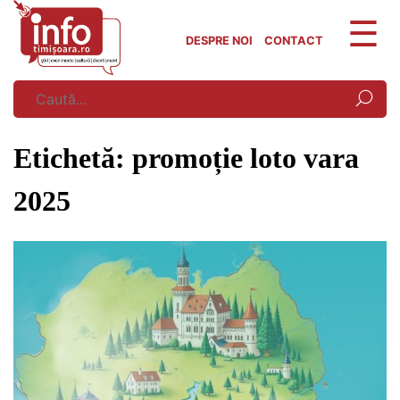
Skip
to
DESPRE NOI
CONTACT
content
Etichetă:
promoție loto vara
2025