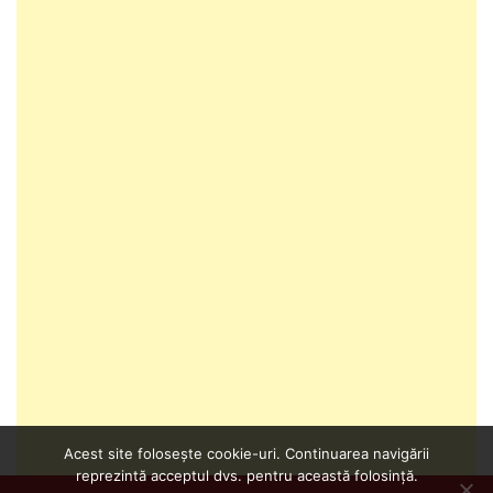
Acest site folosește cookie-uri. Continuarea navigării
reprezintă acceptul dvs. pentru această folosință.