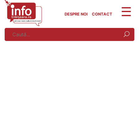
Skip
to
DESPRE NOI
CONTACT
content