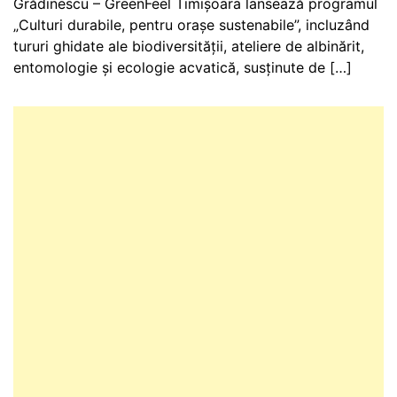
Grădinescu – GreenFeel Timișoara lansează programul
„Culturi durabile, pentru orașe sustenabile”, incluzând
tururi ghidate ale biodiversității, ateliere de albinărit,
entomologie și ecologie acvatică, susținute de […]