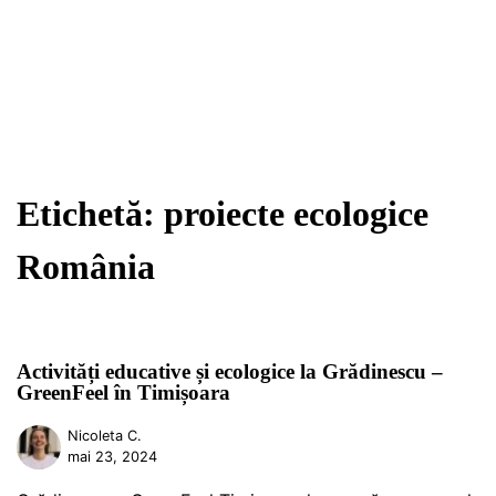
Etichetă:
proiecte ecologice
România
Activități educative și ecologice la Grădinescu –
GreenFeel în Timișoara
Nicoleta C.
mai 23, 2024