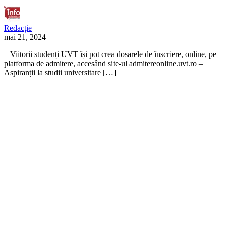
Redacție
mai 21, 2024
– Viitorii studenți UVT își pot crea dosarele de înscriere, online, pe
platforma de admitere, accesând site-ul admitereonline.uvt.ro –
Aspiranții la studii universitare […]