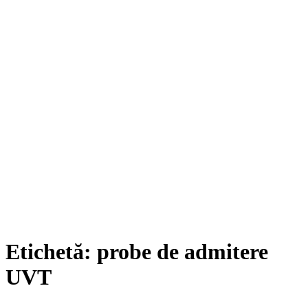
Etichetă:
probe de admitere
UVT