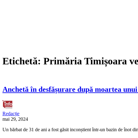
Etichetă:
Primăria Timișoara ve
Anchetă în desfășurare după moartea unui 
Redacție
mai 29, 2024
Un bărbat de 31 de ani a fost găsit inconștient într-un bazin de înot di