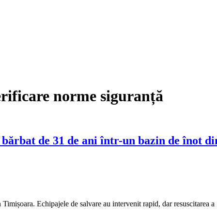
rificare norme siguranță
bărbat de 31 de ani într-un bazin de înot d
n Timișoara. Echipajele de salvare au intervenit rapid, dar resuscitarea 