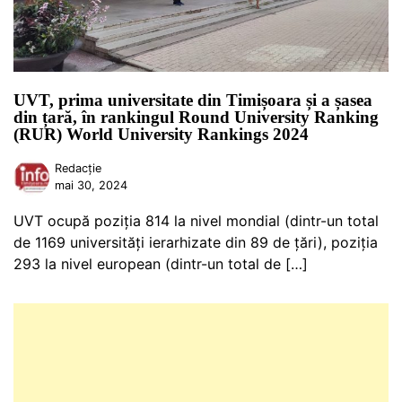
UVT, prima universitate din Timișoara și a șasea
din țară, în rankingul Round University Ranking
(RUR) World University Rankings 2024
Redacție
mai 30, 2024
UVT ocupă poziţia 814 la nivel mondial (dintr-un total
de 1169 universităţi ierarhizate din 89 de ţări), poziția
293 la nivel european (dintr-un total de […]