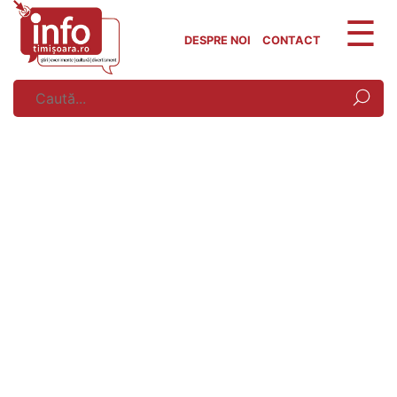
Skip
to
DESPRE NOI
CONTACT
content