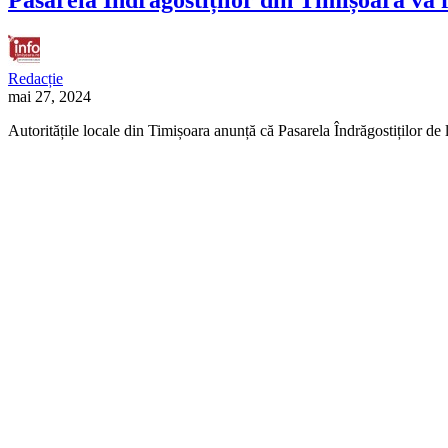
Redacție
mai 27, 2024
Autoritățile locale din Timișoara anunță că Pasarela Îndrăgostiților d