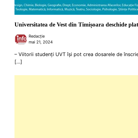
Universitatea de Vest din Timișoara deschide pla
Redacție
mai 21, 2024
– Viitorii studenți UVT își pot crea dosarele de înscr
[…]