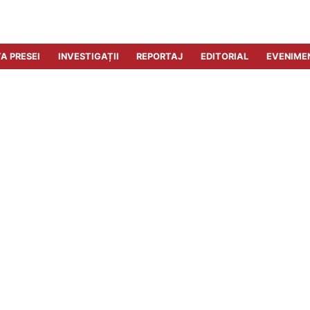
A PRESEI
INVESTIGAȚII
REPORTAJ
EDITORIAL
EVENIME