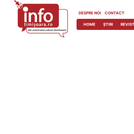
Skip
to
DESPRE NOI
CONTACT
content
HOME
ȘTIRI
REVIST