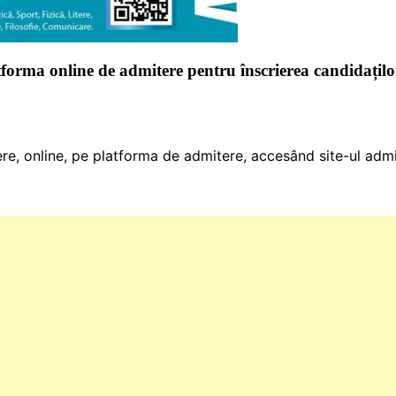
tforma online de admitere pentru înscrierea candidațilo
iere, online, pe platforma de admitere, accesând site-ul adm