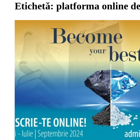
Etichetă:
platforma online d