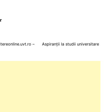
r
itereonline.uvt.ro – Aspiranții la studii universitare