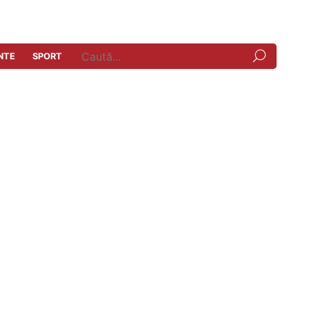
NTE
SPORT