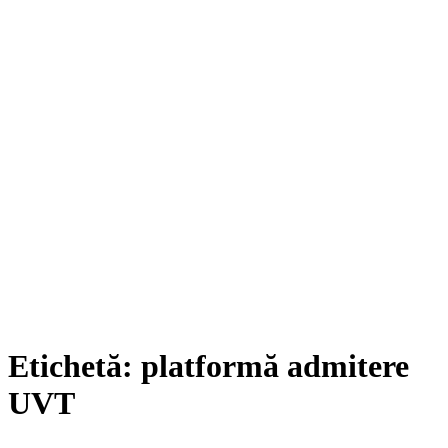
Etichetă:
platformă admitere
UVT