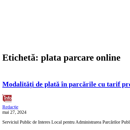
Etichetă:
plata parcare online
Modalități de plată în parcările cu tarif p
Redacție
mai 27, 2024
Serviciul Public de Interes Local pentru Administrarea Parcărilor Publ