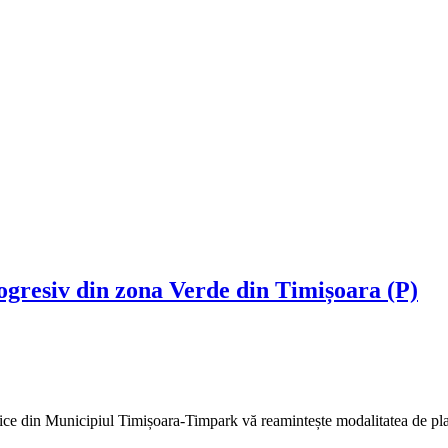
rogresiv din zona Verde din Timișoara (P)
ice din Municipiul Timișoara-Timpark vă reamintește modalitatea de plat