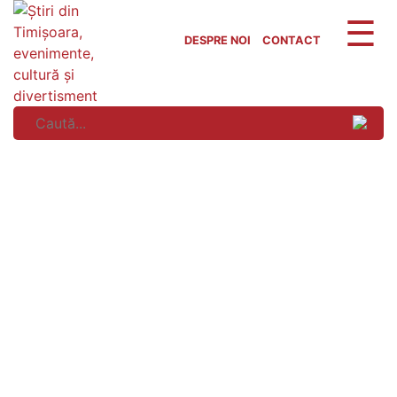
Skip
to
DESPRE NOI
CONTACT
content