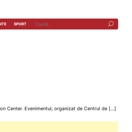
NTE
SPORT
tion Center. Evenimentul, organizat de Centrul de […]