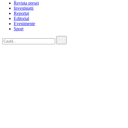
Revista presei
Investigații
Reportaj
Editorial
Evenimente
Sport