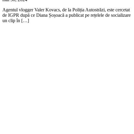
Agentul vlogger Valer Kovacs, de la Poliția Autostrăzi, este cercetat
de IGPR după ce Diana Șoșoacă a publicat pe rețelele de socializare
un clip în […]