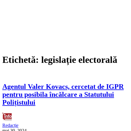
Etichetă:
legislație electorală
Agentul Valer Kovacs, cercetat de IGPR
pentru posibila încălcare a Statutului
Polițistului
Redacție
mai 30, 2024