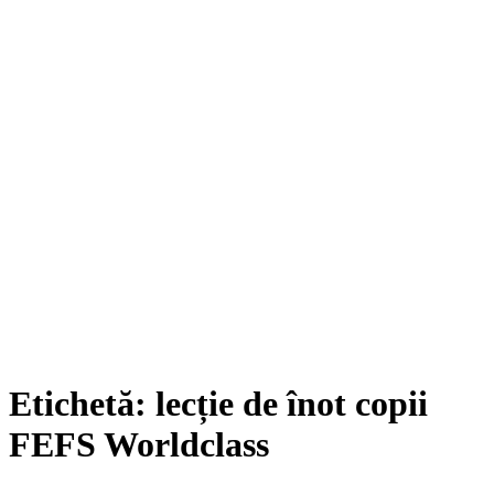
Etichetă:
lecție de înot copii
FEFS Worldclass