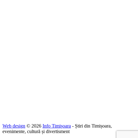
Web design
© 2026
Info Timișoara
- Știri din Timișoara,
evenimente, cultură și divertisment