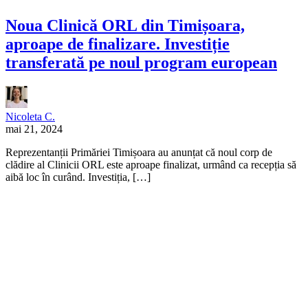
Noua Clinică ORL din Timișoara,
aproape de finalizare. Investiție
transferată pe noul program european
Nicoleta C.
mai 21, 2024
Reprezentanții Primăriei Timișoara au anunțat că noul corp de
clădire al Clinicii ORL este aproape finalizat, urmând ca recepția să
aibă loc în curând. Investiția, […]