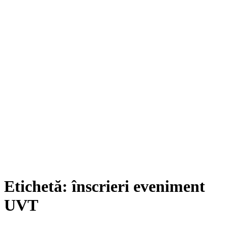
Etichetă:
înscrieri eveniment
UVT