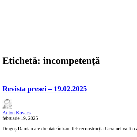
Etichetă:
incompetență
Revista presei – 19.02.2025
Anton Kovacs
februarie 19, 2025
Dragoș Damian are dreptate într-un fel: reconstrucția Ucrainei va fi o a