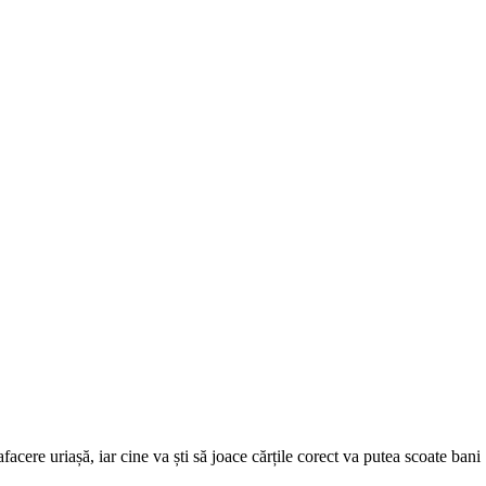
facere uriașă, iar cine va ști să joace cărțile corect va putea scoate ban