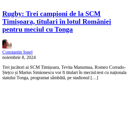
Rugby: Trei campioni de la SCM
Timișoara, titulari în lotul României
pentru meciul cu Tonga
Constantin Ionel
noiembrie 8, 2024
Trei jucători ai SCM Timișoara, Tevita Manumua, Romeo Corrado-
Ștețco și Marius Simionescu vor fi titulari în meciul-test cu naționala
statului Tonga, programat sâmbătă, pe stadionul […]