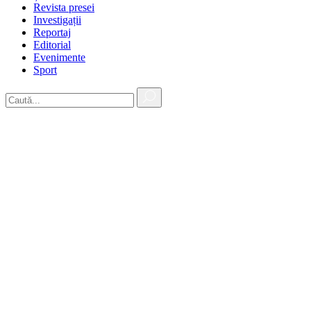
Revista presei
Investigații
Reportaj
Editorial
Evenimente
Sport