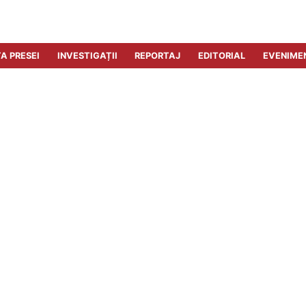
A PRESEI
INVESTIGAȚII
REPORTAJ
EDITORIAL
EVENIME