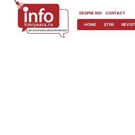
Skip
to
DESPRE NOI
CONTACT
content
HOME
ȘTIRI
REVIST