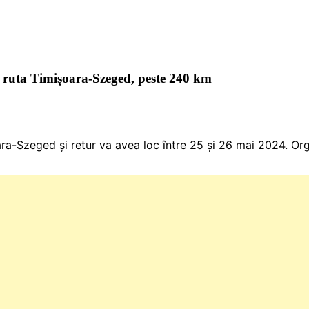
e ruta Timișoara-Szeged, peste 240 km
oara-Szeged și retur va avea loc între 25 și 26 mai 2024. Orga