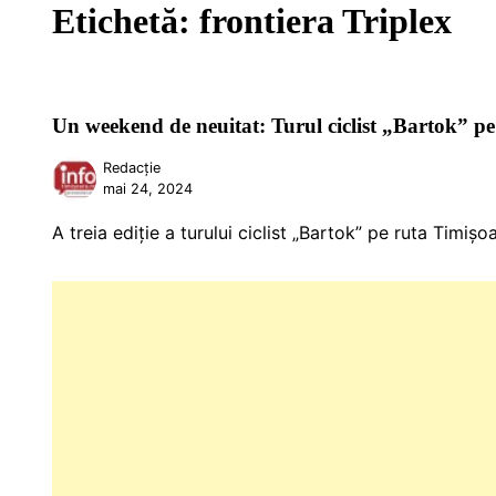
Etichetă:
frontiera Triplex
Un weekend de neuitat: Turul ciclist „Bartok” p
Redacție
mai 24, 2024
A treia ediție a turului ciclist „Bartok” pe ruta Timiș