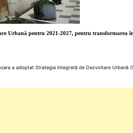
tare Urbană pentru 2021-2027, pentru transformarea î
șoara a adoptat Strategia Integrată de Dezvoltare Urbană