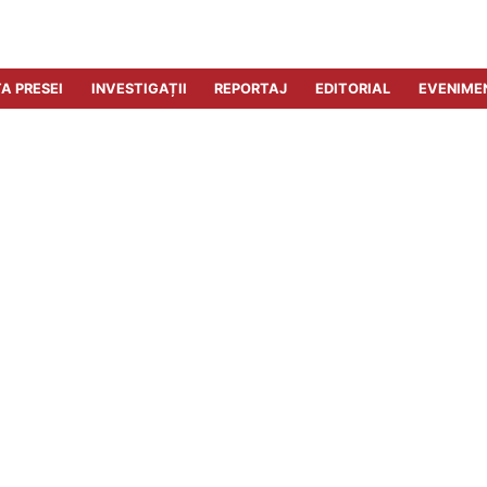
A PRESEI
INVESTIGAȚII
REPORTAJ
EDITORIAL
EVENIME