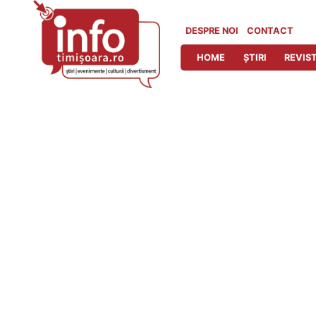
Skip
to
DESPRE NOI
CONTACT
content
HOME
ȘTIRI
REVIST