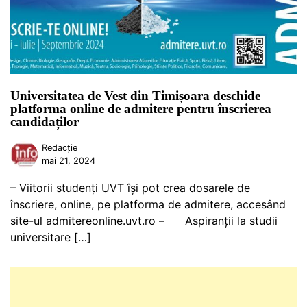
Universitatea de Vest din Timișoara deschide
platforma online de admitere pentru înscrierea
candidaților
Redacție
mai 21, 2024
– Viitorii studenți UVT își pot crea dosarele de
înscriere, online, pe platforma de admitere, accesând
site-ul admitereonline.uvt.ro – Aspiranții la studii
universitare […]