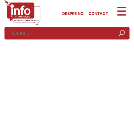
Skip
to
DESPRE NOI
CONTACT
content