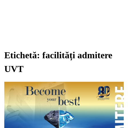
Etichetă:
facilități admitere
UVT