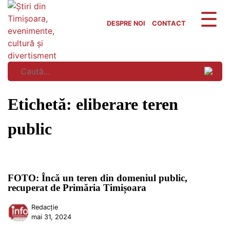
Skip
to
DESPRE NOI
CONTACT
content
Etichetă:
eliberare teren
public
FOTO: Încă un teren din domeniul public,
recuperat de Primăria Timișoara
Redacție
mai 31, 2024