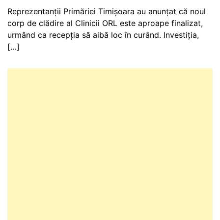
Reprezentanții Primăriei Timișoara au anunțat că noul
corp de clădire al Clinicii ORL este aproape finalizat,
urmând ca recepția să aibă loc în curând. Investiția,
[…]