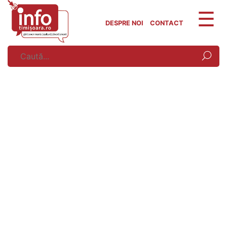
Skip
to
DESPRE NOI
CONTACT
content