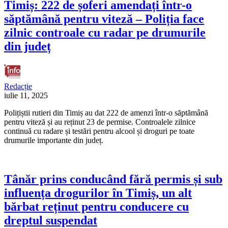
Timiș: 222 de șoferi amendați într-o
săptămână pentru viteză – Poliția face
zilnic controale cu radar pe drumurile
din județ
Redacție
iulie 11, 2025
Polițiștii rutieri din Timiș au dat 222 de amenzi într-o săptămână
pentru viteză și au reținut 23 de permise. Controalele zilnice
continuă cu radare și testări pentru alcool și droguri pe toate
drumurile importante din județ.
Tânăr prins conducând fără permis și sub
influența drogurilor în Timiș, un alt
bărbat reținut pentru conducere cu
dreptul suspendat