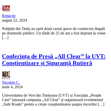
Redacție
august 22, 2024
Polițiștii din Timiș au oprit două cazuri grave de conducere ilegală
pe drumurile publice. Un tânăr de 25 de ani a fost depistat la volan
[…]
Conferința de Presă „All Clear” la UVT:
Conștientizare și Siguranță Rutieră
Nicoleta C.
iunie 4, 2024
Universitatea de Vest din Timișoara (UVT) și Asociația „People
Care” lansează campania „All Clear” și organizează evenimentul
„Safe Roads” pentru a crește conștientizarea asupra riscurilor […]