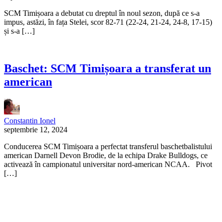
SCM Timișoara a debutat cu dreptul în noul sezon, după ce s-a
impus, astăzi, în fața Stelei, scor 82-71 (22-24, 21-24, 24-8, 17-15)
și s-a […]
Baschet: SCM Timișoara a transferat un
american
Constantin Ionel
septembrie 12, 2024
Conducerea SCM Timișoara a perfectat transferul baschetbalistului
american Darnell Devon Brodie, de la echipa Drake Bulldogs, ce
activează în campionatul universitar nord-american NCAA. Pivot
[…]