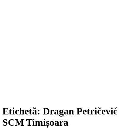
Etichetă:
Dragan Petričević
SCM Timișoara