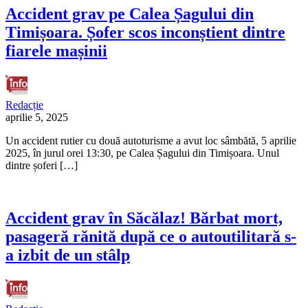
Accident grav pe Calea Șagului din
Timișoara. Șofer scos inconștient dintre
fiarele mașinii
Redacție
aprilie 5, 2025
Un accident rutier cu două autoturisme a avut loc sâmbătă, 5 aprilie
2025, în jurul orei 13:30, pe Calea Șagului din Timișoara. Unul
dintre șoferi […]
Accident grav în Săcălaz! Bărbat mort,
pasageră rănită după ce o autoutilitară s-
a izbit de un stâlp