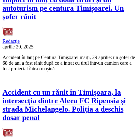
autoturism pe centura Timișoarei. Un
șofer rănit
Redacție
aprilie 29, 2025
Accident în lanț pe Centura Timișoarei marți, 29 aprilie: un șofer de
68 de ani a fost rănit după ce a intrat cu tirul într-un camion care a
fost proiectat într-o mașină.
Accident cu un rănit în Timișoara, la
intersecția dintre Aleea FC Ripensia și
strada Michelangelo. Poliția a deschis
dosar penal