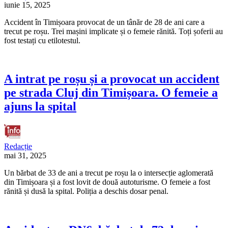
iunie 15, 2025
Accident în Timișoara provocat de un tânăr de 28 de ani care a
trecut pe roșu. Trei mașini implicate și o femeie rănită. Toți șoferii au
fost testați cu etilotestul.
A intrat pe roșu și a provocat un accident
pe strada Cluj din Timișoara. O femeie a
ajuns la spital
Redacție
mai 31, 2025
Un bărbat de 33 de ani a trecut pe roșu la o intersecție aglomerată
din Timișoara și a fost lovit de două autoturisme. O femeie a fost
rănită și dusă la spital. Poliția a deschis dosar penal.