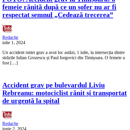
femeie rănită după ce un șofer nu ar fi
respectat semnul „Cedează trecerea”
Redacție
iulie 1, 2024
Un accident rutier grav a avut loc astăzi, 1 iulie, la intersecția dintre
străzile Iulian Grozescu și Paul Iorgovici din Timișoara. O femeie a
fost […]
Accident grav pe bulevardul Liviu
Rebreanu: motociclist rănit și transportat
de urgență la spital
Redacție
iunie 2, 2024