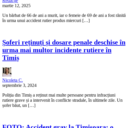
Redacție
martie 12, 2025
Un bărbat de 66 de ani a murit, iar o femeie de 69 de ani a fost rănită
în urma unui accident rutier produs miercuri […]
Șoferi reținuți și dosare penale deschise în
urma mai multor incidente rutiere în
Timiș
Nicoleta C.
septembrie 3, 2024
Poliția din Timiș a reținut mai multe persoane pentru infracțiuni
rutiere grave și a intervenit în conflicte stradale, în ultimele zile. Un
șofer băut, un […]
FOTO: Accident grav la Timișoara: o