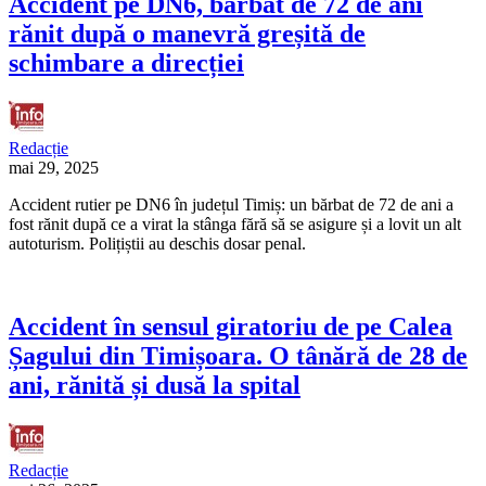
Accident pe DN6, bărbat de 72 de ani
rănit după o manevră greșită de
schimbare a direcției
Redacție
mai 29, 2025
Accident rutier pe DN6 în județul Timiș: un bărbat de 72 de ani a
fost rănit după ce a virat la stânga fără să se asigure și a lovit un alt
autoturism. Polițiștii au deschis dosar penal.
Accident în sensul giratoriu de pe Calea
Șagului din Timișoara. O tânără de 28 de
ani, rănită și dusă la spital
Redacție