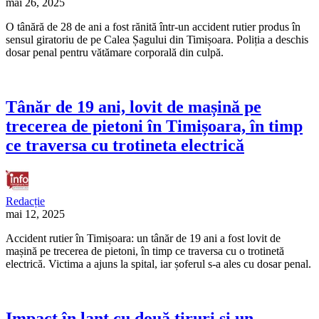
mai 26, 2025
O tânără de 28 de ani a fost rănită într-un accident rutier produs în
sensul giratoriu de pe Calea Șagului din Timișoara. Poliția a deschis
dosar penal pentru vătămare corporală din culpă.
Tânăr de 19 ani, lovit de mașină pe
trecerea de pietoni în Timișoara, în timp
ce traversa cu trotineta electrică
Redacție
mai 12, 2025
Accident rutier în Timișoara: un tânăr de 19 ani a fost lovit de
mașină pe trecerea de pietoni, în timp ce traversa cu o trotinetă
electrică. Victima a ajuns la spital, iar șoferul s-a ales cu dosar penal.
Impact în lanț cu două tiruri și un