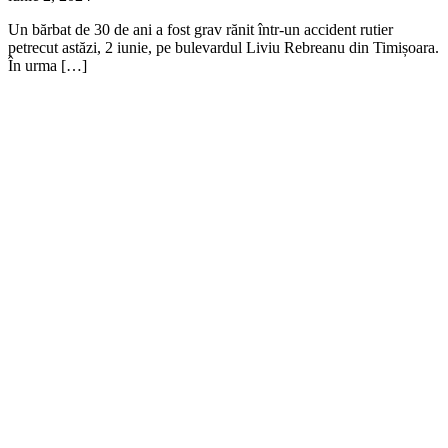
Un bărbat de 30 de ani a fost grav rănit într-un accident rutier
petrecut astăzi, 2 iunie, pe bulevardul Liviu Rebreanu din Timișoara.
În urma […]