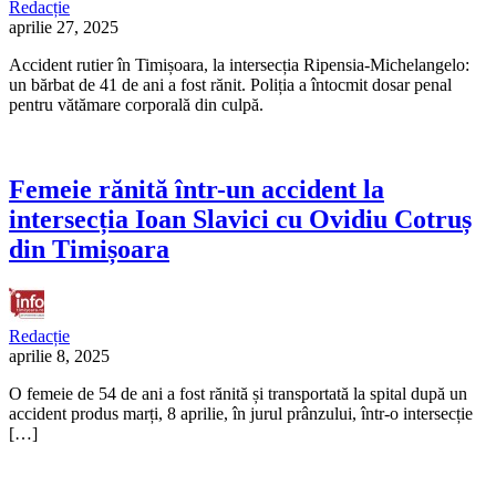
Redacție
aprilie 27, 2025
Accident rutier în Timișoara, la intersecția Ripensia-Michelangelo:
un bărbat de 41 de ani a fost rănit. Poliția a întocmit dosar penal
pentru vătămare corporală din culpă.
Femeie rănită într-un accident la
intersecția Ioan Slavici cu Ovidiu Cotruș
din Timișoara
Redacție
aprilie 8, 2025
O femeie de 54 de ani a fost rănită și transportată la spital după un
accident produs marți, 8 aprilie, în jurul prânzului, într-o intersecție
[…]