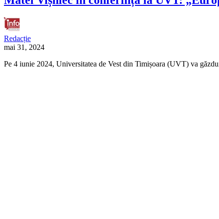
Redacție
mai 31, 2024
Pe 4 iunie 2024, Universitatea de Vest din Timișoara (UVT) va găzdui 