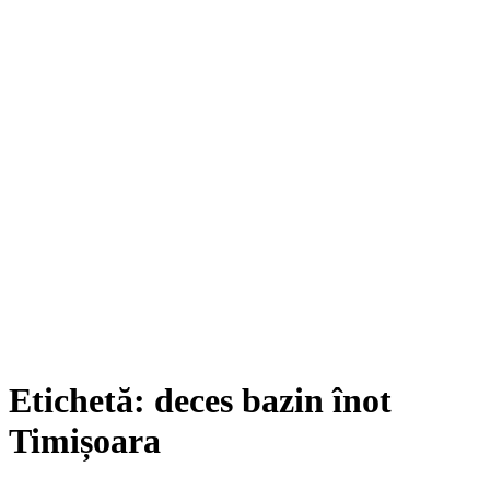
Etichetă:
deces bazin înot
Timișoara