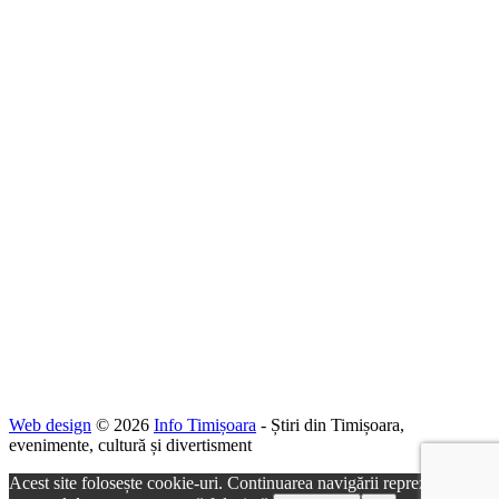
Web design
© 2026
Info Timișoara
- Știri din Timișoara,
evenimente, cultură și divertisment
Acest site folosește cookie-uri. Continuarea navigării reprezintă