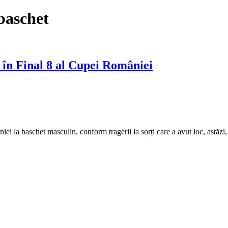
aschet
 în Final 8 al Cupei României
i la baschet masculin, conform tragerii la sorți care a avut loc, astăzi,