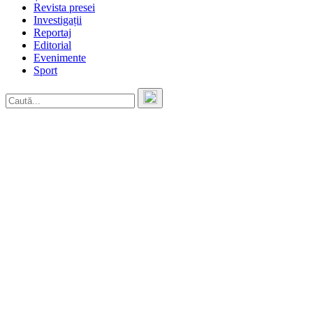
Revista presei
Investigații
Reportaj
Editorial
Evenimente
Sport