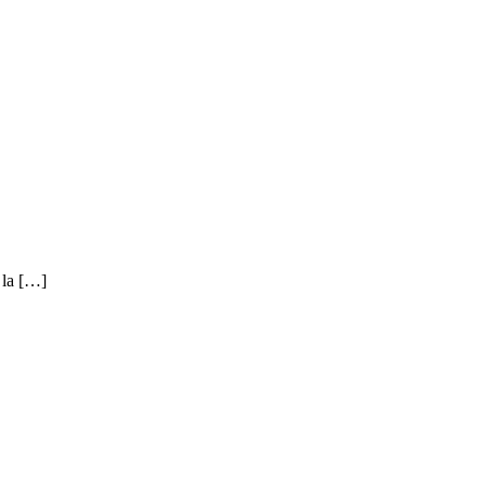
 la […]