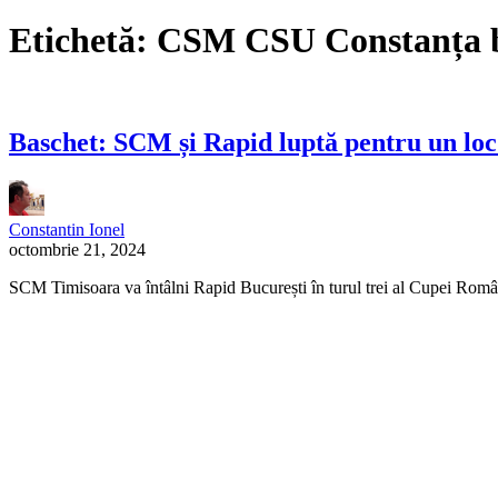
Etichetă:
CSM CSU Constanța b
Baschet: SCM și Rapid luptă pentru un loc
Constantin Ionel
octombrie 21, 2024
SCM Timisoara va întâlni Rapid București în turul trei al Cupei Românie