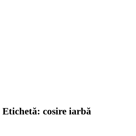
Etichetă:
cosire iarbă