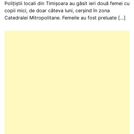
Polițiștii locali din Timișoara au găsit ieri două femei cu
copii mici, de doar câteva luni, cerșind în zona
Catedralei Mitropolitane. Femeile au fost preluate […]