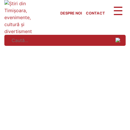
Skip
to
DESPRE NOI
CONTACT
content