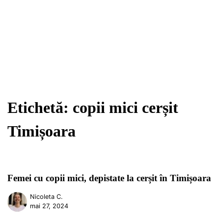
Etichetă:
copii mici cerșit
Timișoara
Femei cu copii mici, depistate la cerșit în Timișoara
Nicoleta C.
mai 27, 2024