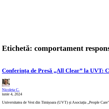
Etichetă:
comportament respons
Conferința de Presă „All Clear” la UVT: C
Nicoleta C.
iunie 4, 2024
Universitatea de Vest din Timișoara (UVT) și Asociația „People Care”