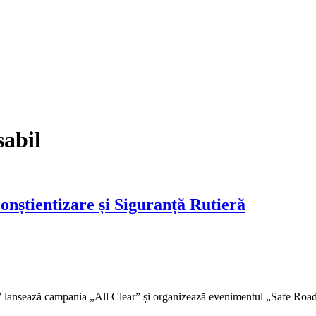
abil
onștientizare și Siguranță Rutieră
 lansează campania „All Clear” și organizează evenimentul „Safe Roads”