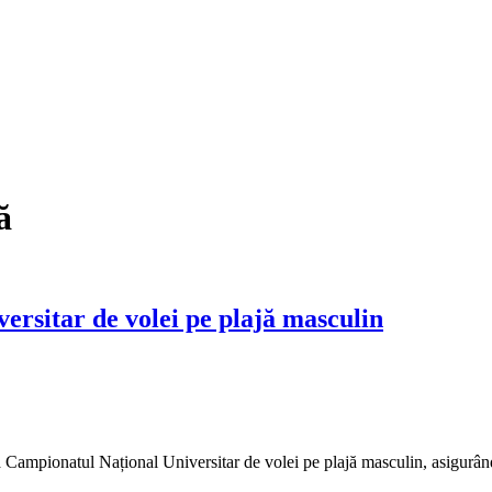
ă
rsitar de volei pe plajă masculin
Campionatul Național Universitar de volei pe plajă masculin, asigurându