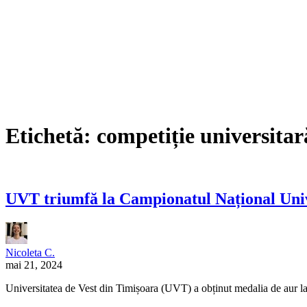
Etichetă:
competiție universitar
UVT triumfă la Campionatul Național Unive
Nicoleta C.
mai 21, 2024
Universitatea de Vest din Timișoara (UVT) a obținut medalia de aur la 