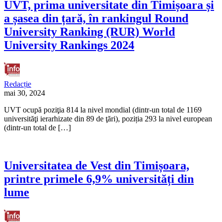
UVT, prima universitate din Timișoara și
a șasea din țară, în rankingul Round
University Ranking (RUR) World
University Rankings 2024
Redacție
mai 30, 2024
UVT ocupă poziţia 814 la nivel mondial (dintr-un total de 1169
universităţi ierarhizate din 89 de ţări), poziția 293 la nivel european
(dintr-un total de […]
Universitatea de Vest din Timișoara,
printre primele 6,9% universități din
lume