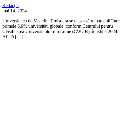
Redacție
mai 14, 2024
Universitatea de Vest din Timișoara se clasează remarcabil între
primele 6.9% universități globale, conform Centrului pentru
Clasificarea Universităților din Lume (CWUR), în ediția 2024.
Aflată […]