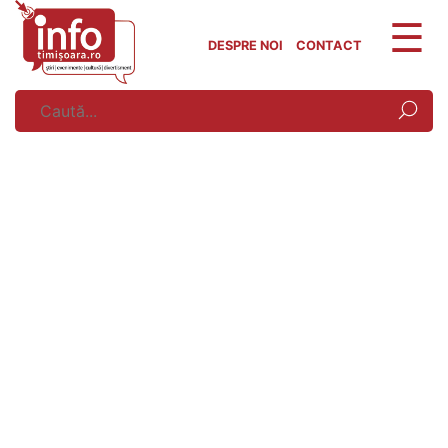
Skip
to
DESPRE NOI
CONTACT
content