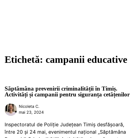
Etichetă:
campanii educative
Săptămâna prevenirii criminalității în Timiș.
Activități și campanii pentru siguranța cetățenilor
Nicoleta C.
mai 23, 2024
Inspectoratul de Poliție Județean Timiș desfășoară,
între 20 și 24 mai, evenimentul național „Săptămâna