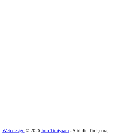
Web design
© 2026
Info Timișoara
- Știri din Timișoara,