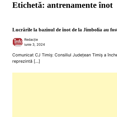
Etichetă:
antrenamente înot
Lucrările la bazinul de înot de la Jimbolia au fost
Redacție
iunie 3, 2024
Comunicat CJ Timiș: Consiliul Județean Timiș a încheia
reprezintă […]