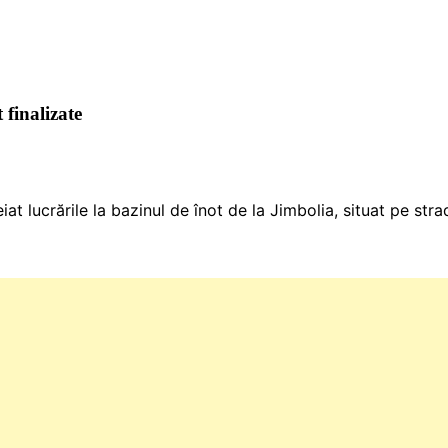
 finalizate
t lucrările la bazinul de înot de la Jimbolia, situat pe str