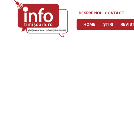
Skip
to
DESPRE NOI
CONTACT
content
HOME
ȘTIRI
REVIST