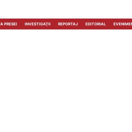
A PRESEI
INVESTIGAȚII
REPORTAJ
EDITORIAL
EVENIME