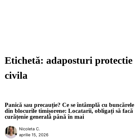
Etichetă:
adaposturi protectie
civila
Panică sau precauție? Ce se întâmplă cu buncărele
din blocurile timișorene: Locatarii, obligați să facă
curățenie generală până în mai
Nicoleta C.
aprilie 15, 2026