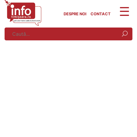
Skip
to
DESPRE NOI
CONTACT
content