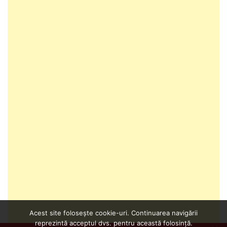
Acest site folosește cookie-uri. Continuarea navigării
reprezintă acceptul dvs. pentru această folosință.