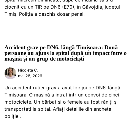
ciocnit cu un TIR pe DN6 (E70), în Găvojdia, județul
Timiș. Poliția a deschis dosar penal.
Accident grav pe DN6, lângă Timișoara: Două
persoane au ajuns la spital după un impact între o
mașină și un grup de motocicliști
Nicoleta C.
mai 28, 2026
Un accident rutier grav a avut loc joi pe DN6, lângă
Timișoara. O mașină a intrat într-un convoi de cinci
motociclete. Un bărbat și o femeie au fost răniți și
transportați la spital. Aflați detaliile din ancheta
poliției.