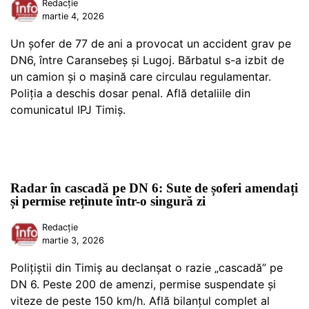
Redacție
martie 4, 2026
Un șofer de 77 de ani a provocat un accident grav pe
DN6, între Caransebeș și Lugoj. Bărbatul s-a izbit de
un camion și o mașină care circulau regulamentar.
Poliția a deschis dosar penal. Află detaliile din
comunicatul IPJ Timiș.
Radar în cascadă pe DN 6: Sute de șoferi amendați
și permise reținute într-o singură zi
Redacție
martie 3, 2026
Polițiștii din Timiș au declanșat o razie „cascadă” pe
DN 6. Peste 200 de amenzi, permise suspendate și
viteze de peste 150 km/h. Află bilanțul complet al