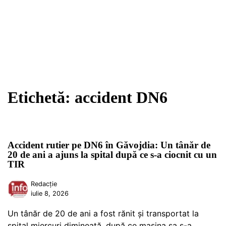
Etichetă:
accident DN6
Accident rutier pe DN6 în Găvojdia: Un tânăr de
20 de ani a ajuns la spital după ce s-a ciocnit cu un
TIR
Redacție
iulie 8, 2026
Un tânăr de 20 de ani a fost rănit și transportat la
spital miercuri dimineață, după ce mașina sa s-a