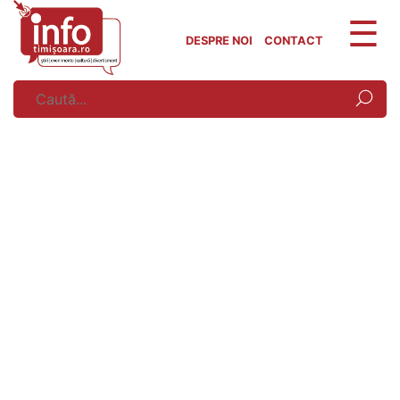
Skip
to
DESPRE NOI
CONTACT
content