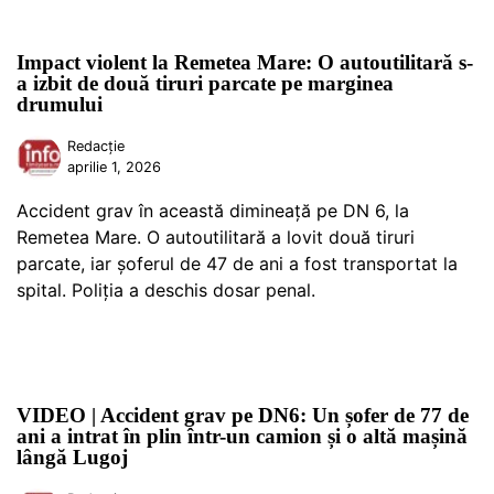
Impact violent la Remetea Mare: O autoutilitară s-
a izbit de două tiruri parcate pe marginea
drumului
Redacție
aprilie 1, 2026
Accident grav în această dimineață pe DN 6, la
Remetea Mare. O autoutilitară a lovit două tiruri
parcate, iar șoferul de 47 de ani a fost transportat la
spital. Poliția a deschis dosar penal.
VIDEO | Accident grav pe DN6: Un șofer de 77 de
ani a intrat în plin într-un camion și o altă mașină
lângă Lugoj