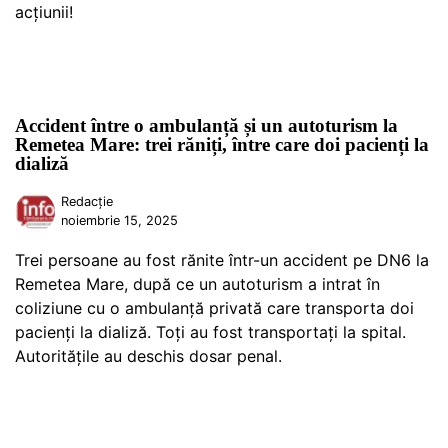
acțiunii!
Accident între o ambulanță și un autoturism la
Remetea Mare: trei răniți, între care doi pacienți la
dializă
Redacție
noiembrie 15, 2025
Trei persoane au fost rănite într-un accident pe DN6 la
Remetea Mare, după ce un autoturism a intrat în
coliziune cu o ambulanță privată care transporta doi
pacienți la dializă. Toți au fost transportați la spital.
Autoritățile au deschis dosar penal.