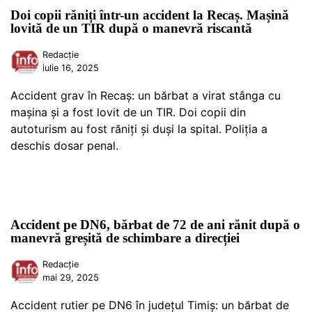
Doi copii răniți într-un accident la Recaș. Mașină
lovită de un TIR după o manevră riscantă
Redacție
iulie 16, 2025
Accident grav în Recaș: un bărbat a virat stânga cu
mașina și a fost lovit de un TIR. Doi copii din
autoturism au fost răniți și duși la spital. Poliția a
deschis dosar penal.
Accident pe DN6, bărbat de 72 de ani rănit după o
manevră greșită de schimbare a direcției
Redacție
mai 29, 2025
Accident rutier pe DN6 în județul Timiș: un bărbat de