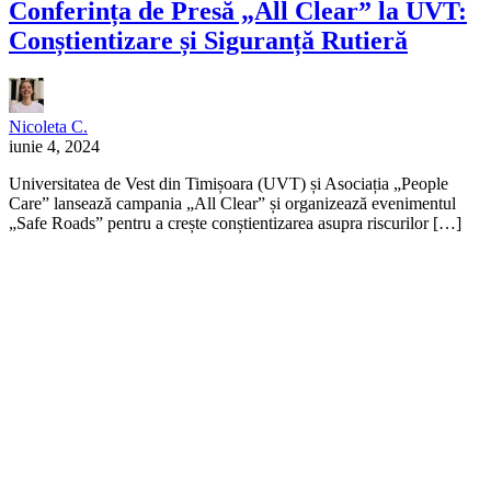
Conferința de Presă „All Clear” la UVT:
Conștientizare și Siguranță Rutieră
Nicoleta C.
iunie 4, 2024
Universitatea de Vest din Timișoara (UVT) și Asociația „People
Care” lansează campania „All Clear” și organizează evenimentul
„Safe Roads” pentru a crește conștientizarea asupra riscurilor […]