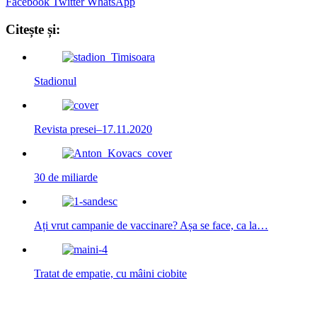
Facebook
Twitter
WhatsApp
Citește și:
Stadionul
Revista presei–17.11.2020
30 de miliarde
Ați vrut campanie de vaccinare? Așa se face, ca la…
Tratat de empatie, cu mâini ciobite