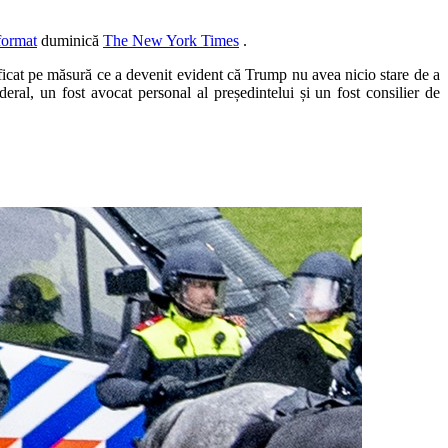
format
duminică
The New York Times
.
ificat pe măsură ce a devenit evident că Trump nu avea nicio stare de a
eral, un fost avocat personal al președintelui și un fost consilier de