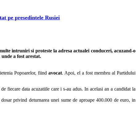
tat pe presedintele Rusiei
ulte intruniri si proteste la adresa actualei conduceri, acuzand-o
, unde a fost arestat.
rietenia Popoarelor, fiind
avocat
. Apoi, el a fost membru al Partidului
de fiecare data acuzatiile care i s-au adus. In acelasi an a candidat la
un dosar privind deturnarea unei sume de aproape 400.000 de euro, in