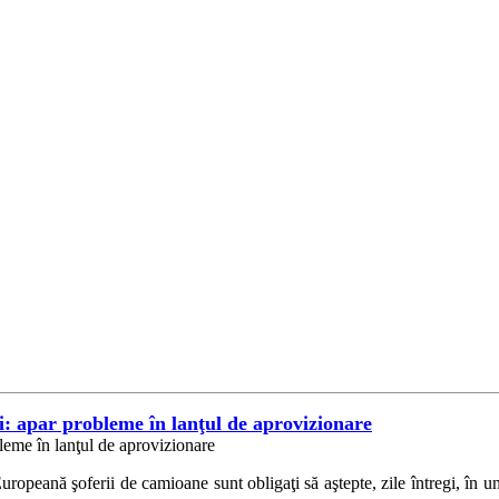
ei: apar probleme în lanţul de aprovizionare
opeană şoferii de camioane sunt obligaţi să aştepte, zile întregi, în 