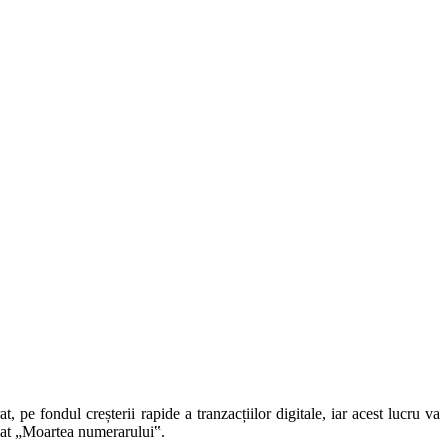
pe fondul creșterii rapide a tranzacțiilor digitale, iar acest lucru va
tulat „Moartea numerarului‟.